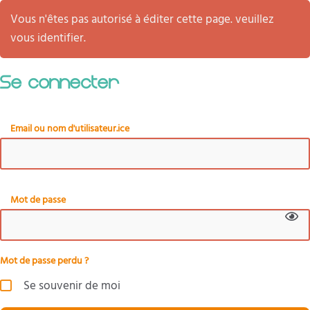
Vous n'êtes pas autorisé à éditer cette page. veuillez
vous identifier.
Se connecter
Email ou nom d'utilisateur.ice
Mot de passe
Mot de passe perdu ?
Se souvenir de moi