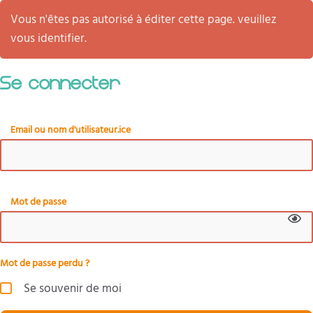
Vous n'êtes pas autorisé à éditer cette page. veuillez
vous identifier.
Se connecter
Email ou nom d'utilisateur.ice
Mot de passe
Mot de passe perdu ?
Se souvenir de moi