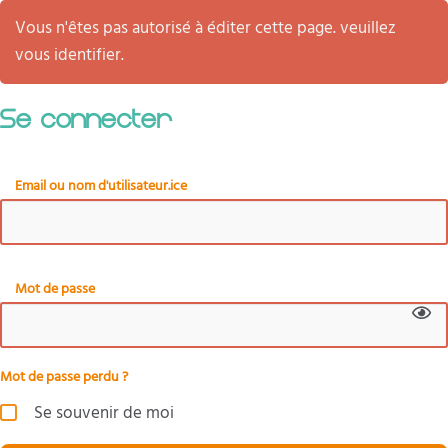
Vous n'êtes pas autorisé à éditer cette page. veuillez
vous identifier.
Se connecter
Email ou nom d'utilisateur.ice
Mot de passe
Mot de passe perdu ?
Se souvenir de moi