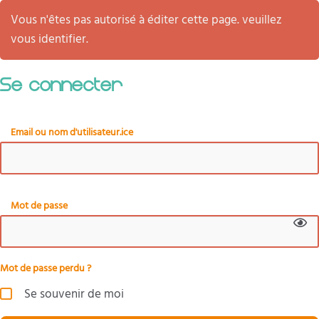
Vous n'êtes pas autorisé à éditer cette page. veuillez
vous identifier.
Se connecter
Email ou nom d'utilisateur.ice
Mot de passe
Mot de passe perdu ?
Se souvenir de moi