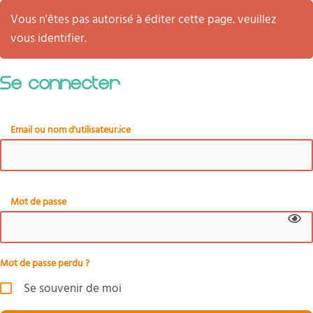
Vous n'êtes pas autorisé à éditer cette page. veuillez
vous identifier.
Se connecter
Email ou nom d'utilisateur.ice
Mot de passe
Mot de passe perdu ?
Se souvenir de moi