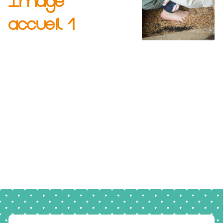
Image
accueil 1