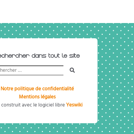
echercher dans tout le site
Notre politique de confidentialité
Mentions légales
 construit avec le logiciel libre
Yeswiki