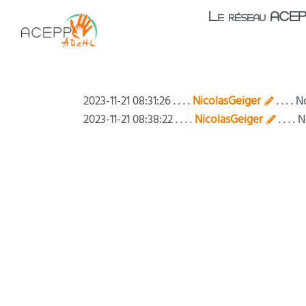
Aller au contenu principal
Le réseau ACE
2023-11-21 08:31:26 . . . .
NicolasGeiger
. . . 
2023-11-21 08:38:22 . . . .
NicolasGeiger
. . . 