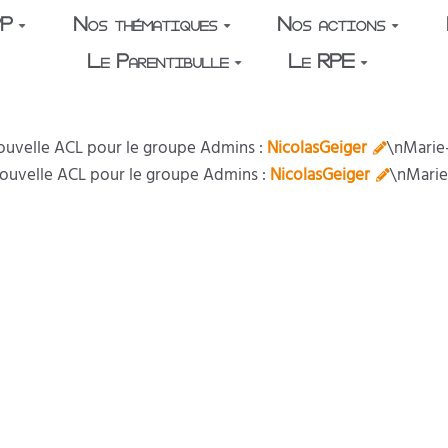
PP
Nos thématiques
Nos actions
Le Parentibulle
Le RPE
. Nouvelle ACL pour le groupe Admins :
NicolasGeiger
\nMarie
. Nouvelle ACL pour le groupe Admins :
NicolasGeiger
\nMarie