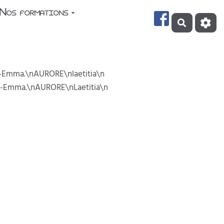
Nos formations
Recherch
-Emma.\nAURORE\nlaetitia\n
-Emma.\nAURORE\nLaetitia\n