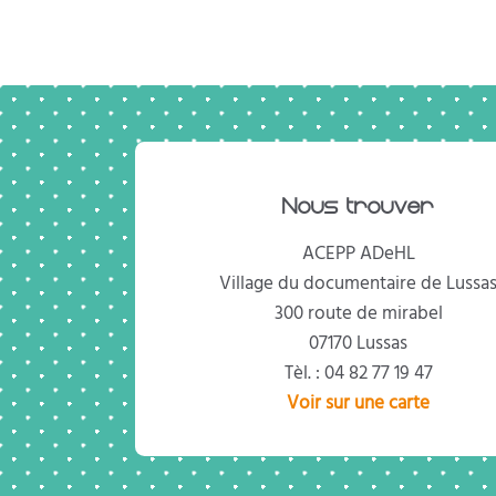
Nous trouver
ACEPP ADeHL
Village du documentaire de Lussa
300 route de mirabel
07170 Lussas
Tèl. : 04 82 77 19 47
Voir sur une carte